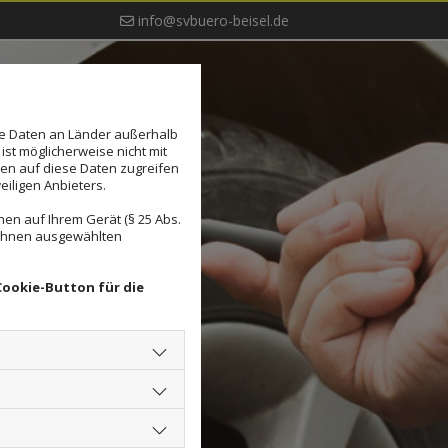
info@svbuero-beisel.de
se Daten an Länder außerhalb
ist möglicherweise nicht mit
den auf diese Daten zugreifen
eiligen Anbieters.
en auf Ihrem Gerät (§ 25 Abs.
 Ihnen ausgewählten
Cookie-Button für die