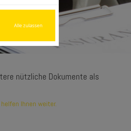
Alle zulassen
itere nützliche Dokumente als
 helfen Ihnen weiter.