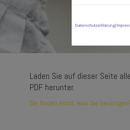
Datenschutzerklärung
|
Impres
Laden Sie auf dieser Seite al
PDF herunter.
Sie finden nicht, was Sie benötigen